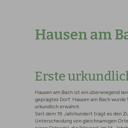
Hausen am Bac
Erste urkundli
Hausen am Bach ist ein überwiegend lan
geprägtes Dorf. Hausen am Bach wurde
urkundlich erwähnt.
Seit dem 19. Jahrhundert trägt es den Z
Unterscheidung von gleichnamigen Ort
einen Ortsadel, die "Hauser". Im 14. Jah