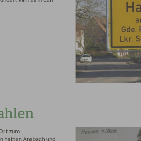
ahlen
 Ort zum
n hatten Ansbach und