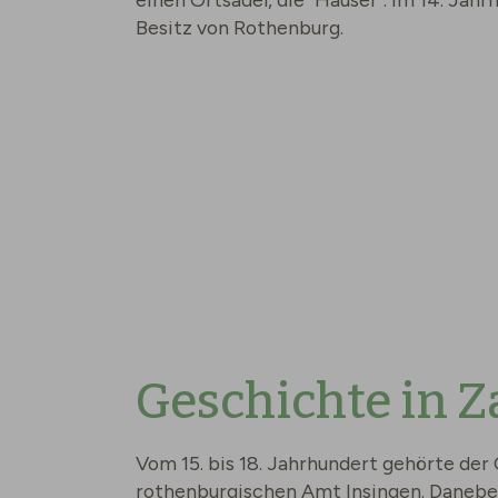
Besitz von Rothenburg.
Geschichte in Z
Vom 15. bis 18. Jahrhundert gehörte der
rothenburgischen Amt Insingen. Danebe