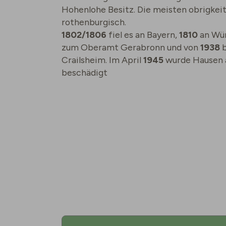
Hohenlohe Besitz. Die meisten obrigkei
rothenburgisch.
1802/1806
fiel es an Bayern,
1810
an Wü
zum Oberamt Gerabronn und von
1938
Crailsheim. Im April
1945
wurde Hausen 
beschädigt