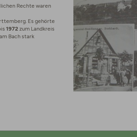
tlichen Rechte waren
rttemberg. Es gehörte
bis
1972
zum Landkreis
am Bach stark