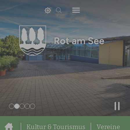
Zum Hauptinhalt springen
Sie sind hier:
Kultur & Tourismus
Vereine