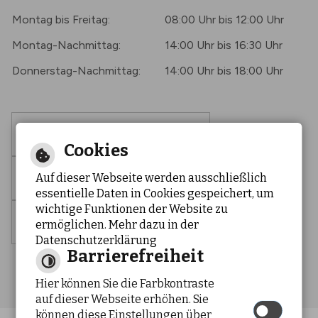
Montag bis Freitag:
08:00 Uhr bis 12:00 Uhr
Montag-Nachmittag:
14:00 Uhr bis 16:30 Uhr
Donnerstag-Nachmittag:
14:00 Uhr bis 18:00 Uhr
Barrierefreie Ansicht
Cookies
Leichte Sprache
Auf dieser Webseite werden ausschließlich
essentielle Daten in Cookies gespeichert, um
wichtige Funktionen der Website zu
Gebärdensprache
ermöglichen. Mehr dazu in der
Datenschutzerklärung
Barrierefreiheit
Hier können Sie die Farbkontraste
auf dieser Webseite erhöhen. Sie
können diese Einstellungen über