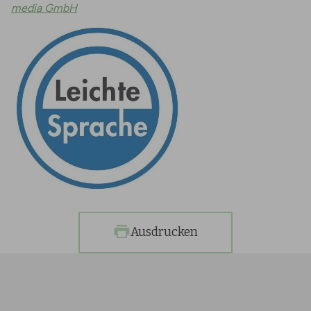
media GmbH
Ausdrucken