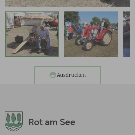
Ausdrucken
Rot am See