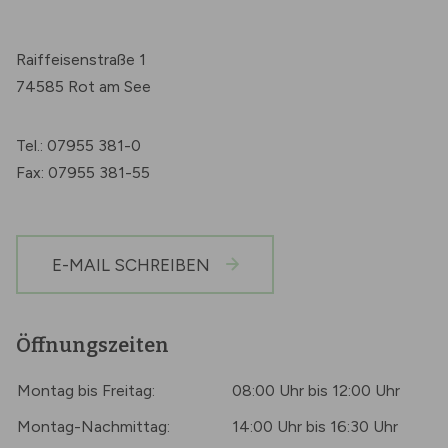
Raiffeisenstraße 1
74585 Rot am See
Tel.: 07955 381-0
Fax: 07955 381-55
E-MAIL SCHREIBEN
Öffnungszeiten
Montag bis Freitag:
08:00 Uhr bis 12:00 Uhr
Montag-Nachmittag:
14:00 Uhr bis 16:30 Uhr