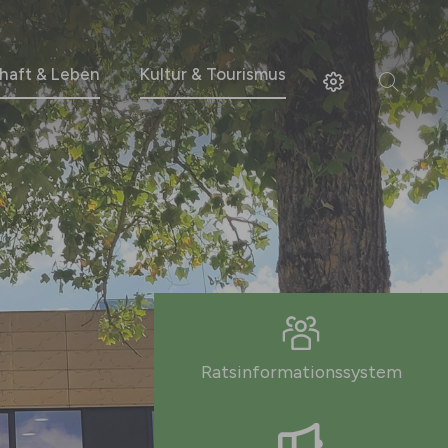
haft & Leben
Kultur & Tourismus
Ratsinformationssystem