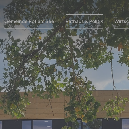
Gemeinde Rot am See
Rathaus & Politik
Wirtsc