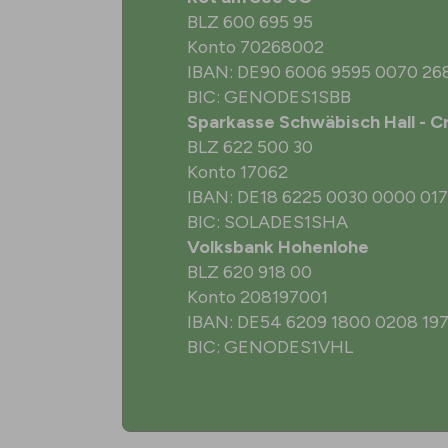
BLZ 600 695 95
Konto 70268002
IBAN: DE90 6006 9595 0070 26
BIC: GENODES1SBB
Sparkasse Schwäbisch Hall - C
BLZ 622 500 30
Konto 17062
IBAN: DE18 6225 0030 0000 017
BIC: SOLADES1SHA
Volksbank Hohenlohe
BLZ 620 918 00
Konto 208197001
IBAN: DE54 6209 1800 0208 197
BIC: GENODES1VHL