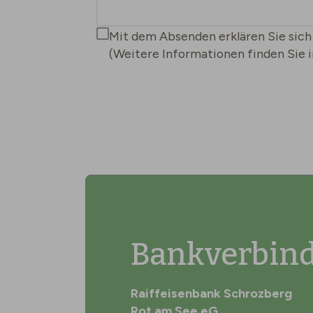
Mit dem Absenden erklären Sie sich
(Weitere Informationen finden Sie 
Bankverbin
Raiffeisenbank Schrozberg
Rot am See eG