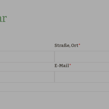
ar
Straße, Ort
E-Mail