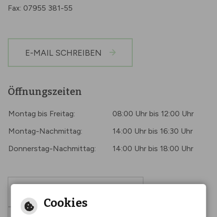
Fax: 07955 381-55
E-MAIL SCHREIBEN
Öffnungszeiten
Montag bis Freitag:
08:00 Uhr bis 12:00 Uhr
Montag-Nachmittag:
14:00 Uhr bis 16:30 Uhr
Donnerstag-Nachmittag:
14:00 Uhr bis 18:00 Uhr
Barrierefreie Ansicht
Cookies