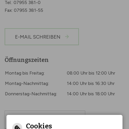
Tel.: 07955 381-0
Fax: 07955 381-55
E-MAIL SCHREIBEN
Öffnungszeiten
Montag bis Freitag:
08:00 Uhr bis 12:00 Uhr
Montag-Nachmittag:
14:00 Uhr bis 16:30 Uhr
Donnerstag-Nachmittag:
14:00 Uhr bis 18:00 Uhr
Barrierefreie Ansicht
Cookies